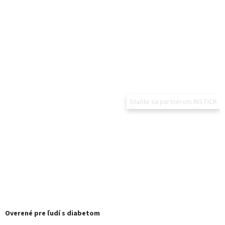
Staňte sa partnerom INSTICK
Overené pre ľudí s diabetom