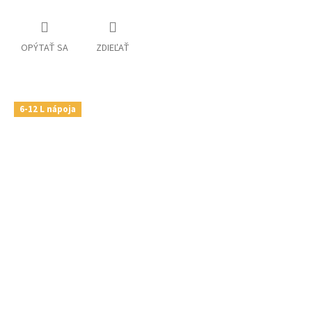
OPÝTAŤ SA
ZDIEĽAŤ
6-12 L nápoja