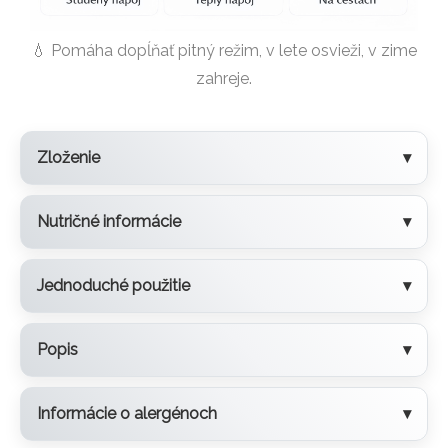
💧 Pomáha dopĺňať pitný režim, v lete osvieži, v zime
zahreje.
Zloženie
Nutričné informácie
Jednoduché použitie
Popis
Informácie o alergénoch