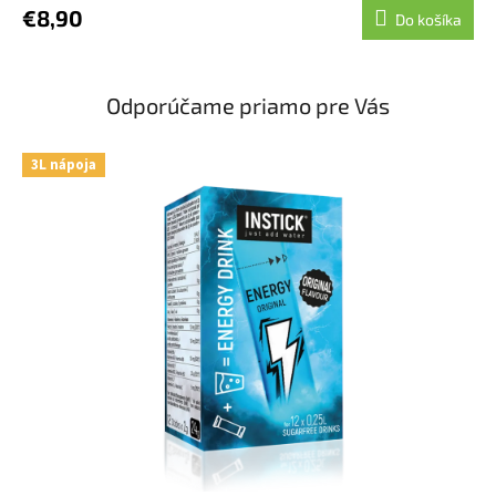
€8,90
Do košíka
Odporúčame priamo pre Vás
3L nápoja