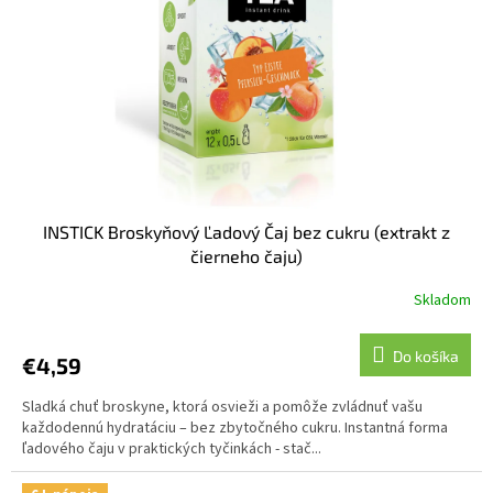
INSTICK Broskyňový Ľadový Čaj bez cukru (extrakt z
čierneho čaju)
Skladom
Do košíka
€4,59
Sladká chuť broskyne, ktorá osvieži a pomôže zvládnuť vašu
každodennú hydratáciu – bez zbytočného cukru. Instantná forma
ľadového čaju v praktických tyčinkách - stač...