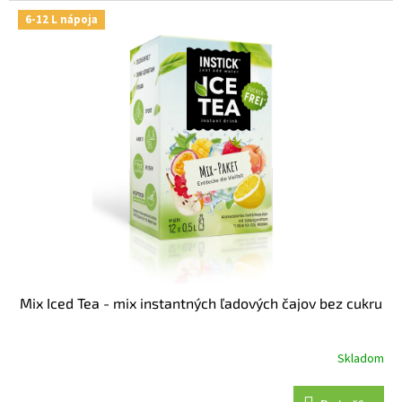
6-12 L nápoja
Mix Iced Tea - mix instantných ľadových čajov bez cukru
Skladom