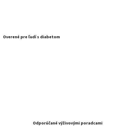
Overené pre ľudí s diabetom
Odporúčané výživovými poradcami