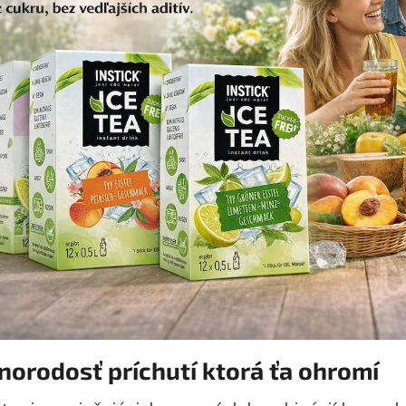
norodosť príchutí ktorá ťa ohromí