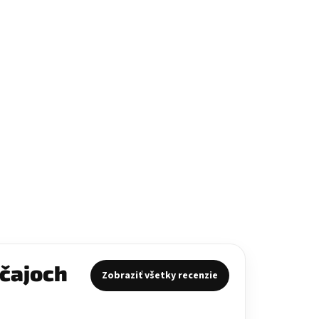
 čajoch
Zobraziť všetky recenzie