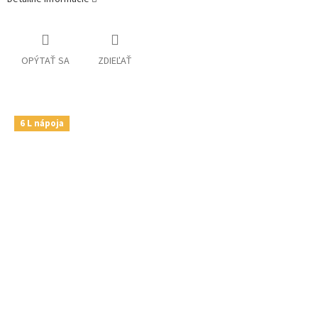
OPÝTAŤ SA
ZDIEĽAŤ
6 L nápoja