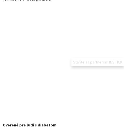
Staňte sa partnerom INSTICK
Overené pre ľudí s diabetom