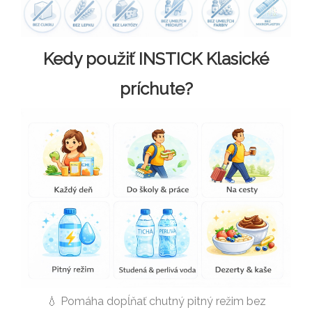
Kedy použiť INSTICK Klasické
príchute?
💧 Pomáha dopĺňať chutný pitný režim bez