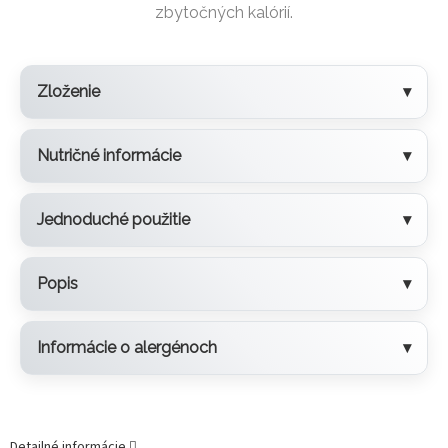
zbytočných kalórií.
Zloženie
Nutričné informácie
Jednoduché použitie
Popis
Informácie o alergénoch
Detailné informácie