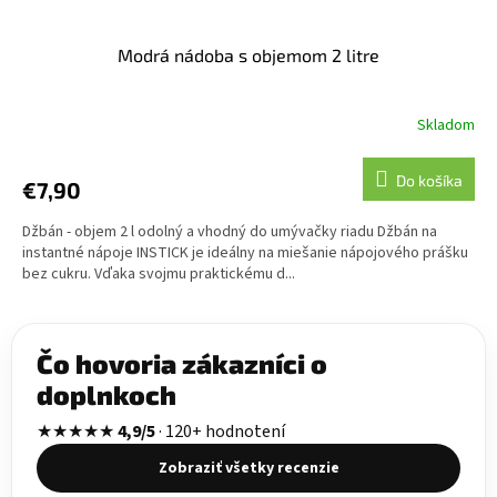
Modrá nádoba s objemom 2 litre
Skladom
Do košíka
€7,90
Džbán - objem 2 l odolný a vhodný do umývačky riadu Džbán na
instantné nápoje INSTICK je ideálny na miešanie nápojového prášku
bez cukru. Vďaka svojmu praktickému d...
Čo hovoria zákazníci o
doplnkoch
★★★★★
4,9/5
· 120+ hodnotení
Zobraziť všetky recenzie