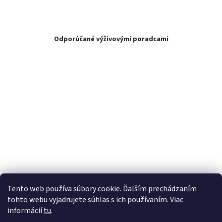
Odporúčané výživovými poradcami
Tento web používa súbory cookie. Ďalším prechádzaním
tohto webu vyjadrujete súhlas s ich používaním. Viac
informácií
tu
.