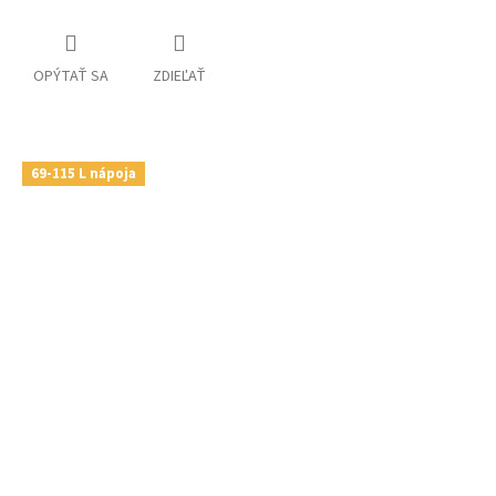
OPÝTAŤ SA
ZDIEĽAŤ
69-115 L nápoja