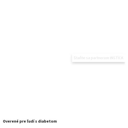
Staňte sa partnerom INSTICK
Overené pre ľudí s diabetom