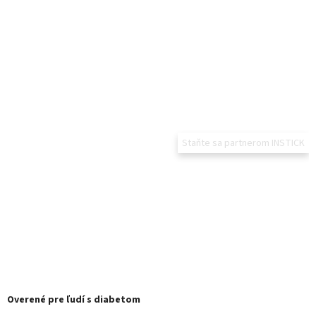
Staňte sa partnerom INSTICK
Overené pre ľudí s diabetom