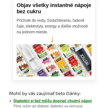
Objav všetky instantné nápoje
bez cukru
Príchute do vody, SodaStreamu, ľadové
čaje, elektrolyty, energy a ďalšie možnosti
na jednom mieste.
→
Mohli by vás zaujímať tieto články:
Diabetici si tiež môžu dopriať chutný nápoj
Pitný režim pri diabete: diabetici sa nemusia