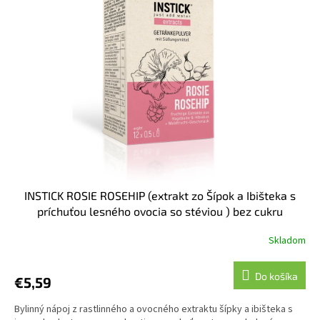
INSTICK ROSIE ROSEHIP (extrakt zo Šípok a Ibišteka s
príchuťou lesného ovocia so stéviou ) bez cukru
Skladom
Do košíka
€5,59
Bylinný nápoj z rastlinného a ovocného extraktu šípky a ibišteka s