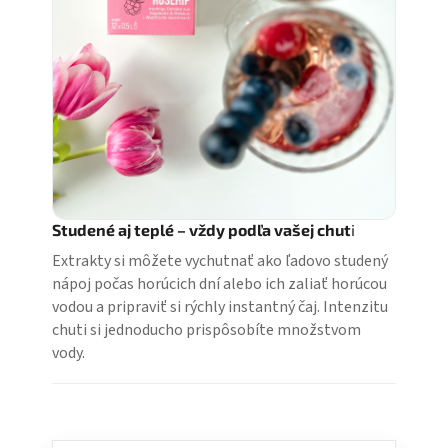
Studené aj teplé – vždy podľa vašej chut
i
Extrakty si môžete vychutnať ako ľadovo studený
nápoj počas horúcich dní alebo ich zaliať horúcou
vodou a pripraviť si rýchly instantný čaj. Intenzitu
chuti si jednoducho prispôsobíte množstvom
vody.