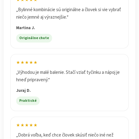
★★★★★
„Bylinné kombinácie sú originálne a človek si vie vybrať
niečo jemné aj výraznejšie.“
Martina J.
Originálne chute
★★★★★
„Výhodou je malé balenie. Stačí vziať tyčinku a nápoj je
hneď pripravený.“
Juraj D.
Praktické
★★★★★
„Dobrá voľba, keď chce človek skúsiť niečo iné než