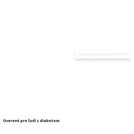
Staňte sa partnerom INSTICK
Overené pre ľudí s diabetom