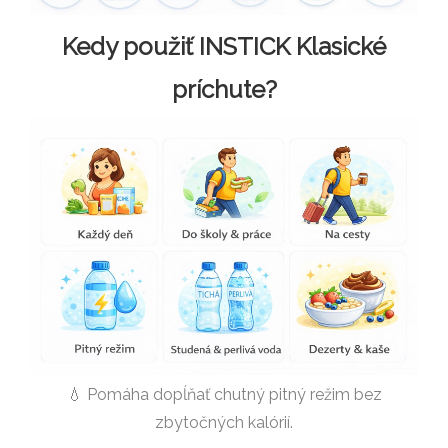
Kedy použiť INSTICK Klasické
príchute?
💧 Pomáha dopĺňať chutný pitný režim bez
zbytočných kalórií.