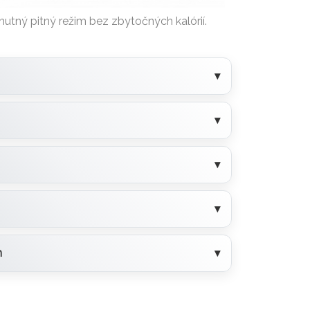
utný pitný režim bez zbytočných kalórií.
h