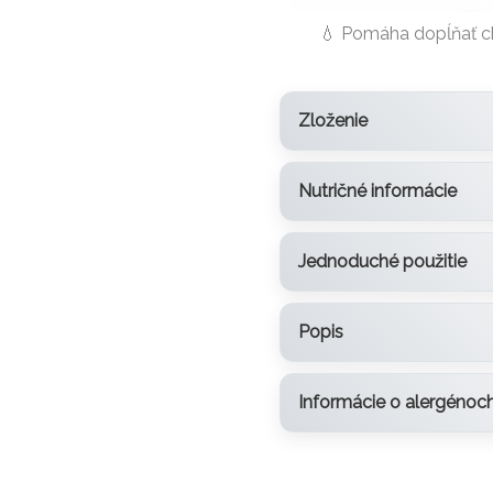
💧 Pomáha dopĺňať ch
Zloženie
Nutričné informácie
Jednoduché použitie
Popis
Informácie o alergénoc