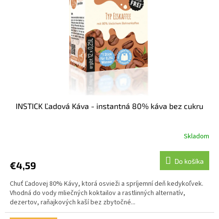
INSTICK Ľadová Káva - instantná 80% káva bez cukru
Skladom
Do košíka
€4,59
Chuť Ľadovej 80% Kávy, ktorá osvieži a spríjemní deň kedykoľvek.
Vhodná do vody mliečných koktailov a rastlinných alternatív,
dezertov, raňajkových kaší bez zbytočné...