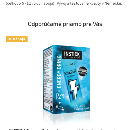
(celkovo 6 - 12 litrov nápoja) Vývoj a testovanie kvality v Nemecku.
Odporúčame priamo pre Vás
3L nápoja