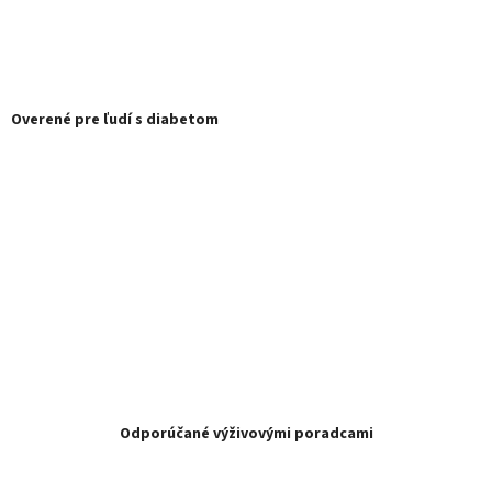
Overené pre ľudí s diabetom
Odporúčané výživovými poradcami