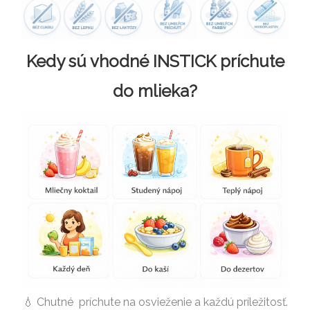
Kedy sú vhodné INSTICK príchute
do mlieka?
💧 Chutné príchute na osvieženie a každú príležitosť.