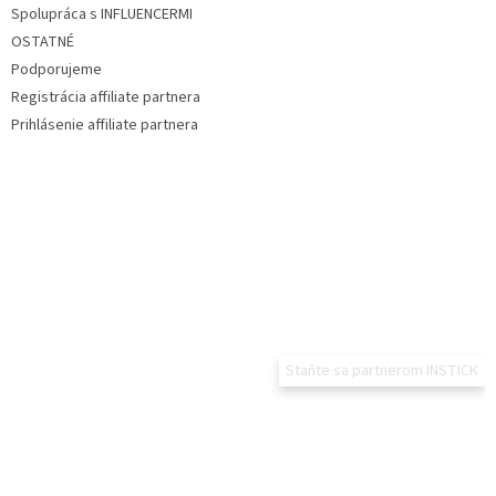
Spolupráca s INFLUENCERMI
OSTATNÉ
Podporujeme
Registrácia affiliate partnera
Prihlásenie affiliate partnera
Staňte sa partnerom INSTICK