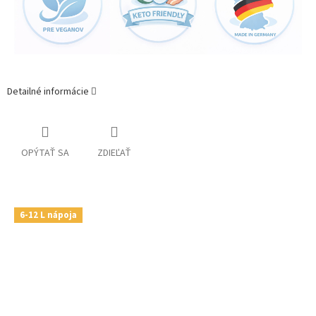
Detailné informácie
OPÝTAŤ SA
ZDIEĽAŤ
6-12 L nápoja