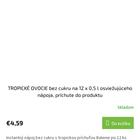
TROPICKÉ OVOCIE bez cukru na 12 x 0,5 l osviežujúceho
nápoja, príchute do produktu
Skladom
€4,59
Do košíka
Instantný nápoj bez cukru s tropickou príchuťou Balenie po 12 ks