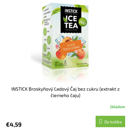
INSTICK Broskyňový Ľadový Čaj bez cukru (extrakt z
čierneho čaju)
Skladom
Do košíka
€4,59