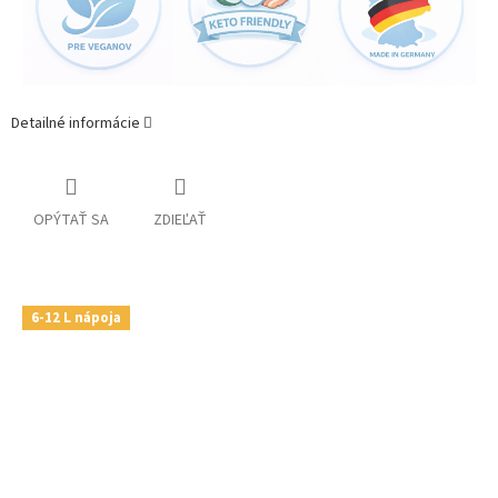
Detailné informácie
OPÝTAŤ SA
ZDIEĽAŤ
6-12 L nápoja