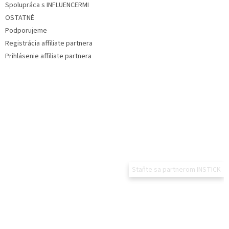
Spolupráca s INFLUENCERMI
OSTATNÉ
Podporujeme
Registrácia affiliate partnera
Prihlásenie affiliate partnera
Staňte sa partnerom INSTICK