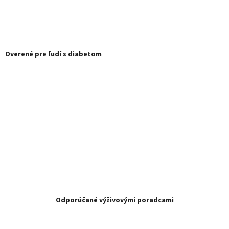
Overené pre ľudí s diabetom
Odporúčané výživovými poradcami