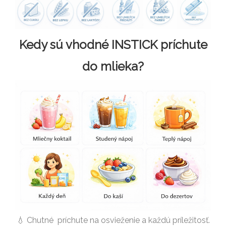
Kedy sú vhodné INSTICK príchute
do mlieka?
💧 Chutné príchute na osvieženie a každú príležitosť.