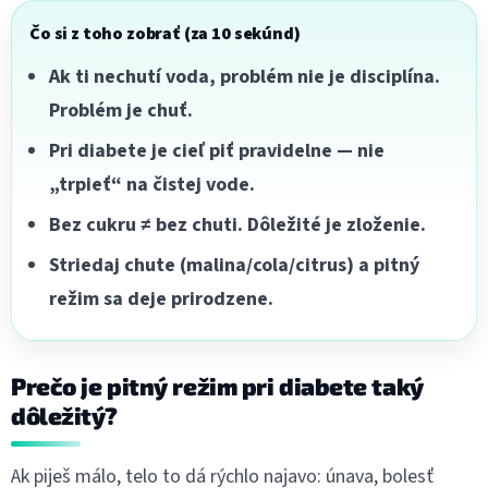
Čo si z toho zobrať (za 10 sekúnd)
Ak ti nechutí voda, problém nie je disciplína.
Problém je chuť.
Pri diabete je cieľ piť pravidelne — nie
„trpieť“ na čistej vode.
Bez cukru ≠ bez chuti. Dôležité je zloženie.
Striedaj chute (malina/cola/citrus) a pitný
režim sa deje prirodzene.
Prečo je pitný režim pri diabete taký
dôležitý?
Ak piješ málo, telo to dá rýchlo najavo: únava, bolesť