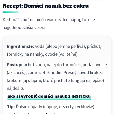
Recept: Domáci nanuk bez cukru
Keď máš chuť na niečo viac než len nápoj, toto je
najjednoduchšia verzia.
Ingrediencie:
voda (alebo jemne perlivá), príchuť,
formičky na nanuky, ovocie (voliteľné).
Postup:
ochuť vodu, nalej do formičiek, pridaj ovocie
(ak chceš), zamraz 4–6 hodín. Presný návod krok za
krokom (aj s tipmi, ktoré príchute fungujú najlepšie)
nájdeš tu:
ako si vyrobiť domáci nanuk z INSTICKu
.
Tip:
Ďalšie nápady (nápoje, dezerty, rýchlovky)