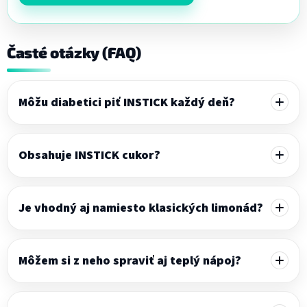
Časté otázky (FAQ)
Môžu diabetici piť INSTICK každý deň?
Obsahuje INSTICK cukor?
Je vhodný aj namiesto klasických limonád?
Môžem si z neho spraviť aj teplý nápoj?