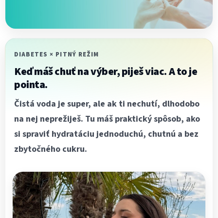
DIABETES × PITNÝ REŽIM
Keď máš chuť na výber, piješ viac. A to je
pointa.
Čistá voda je super, ale ak ti nechutí, dlhodobo
na nej neprežiješ. Tu máš praktický spôsob, ako
si spraviť hydratáciu jednoduchú, chutnú a bez
zbytočného cukru.