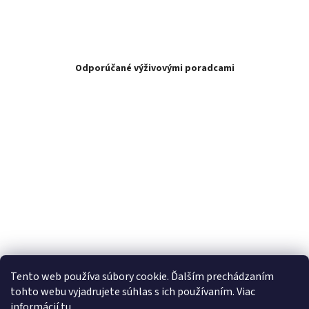
Odporúčané výživovými poradcami
Tento web používa súbory cookie. Ďalším prechádzaním
tohto webu vyjadrujete súhlas s ich používaním. Viac
informácií
tu
.