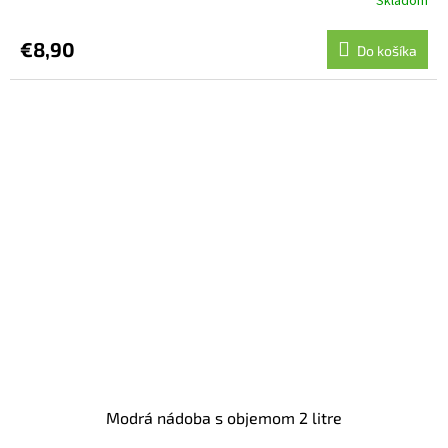
Skladom
€8,90
Do košíka
Modrá nádoba s objemom 2 litre