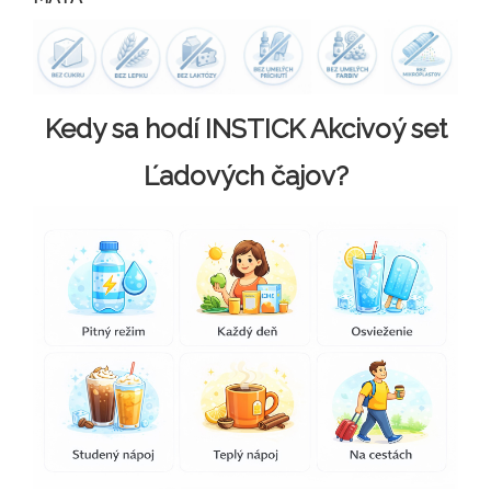
Kedy sa hodí INSTICK Akcivoý set
Ľadových čajov?