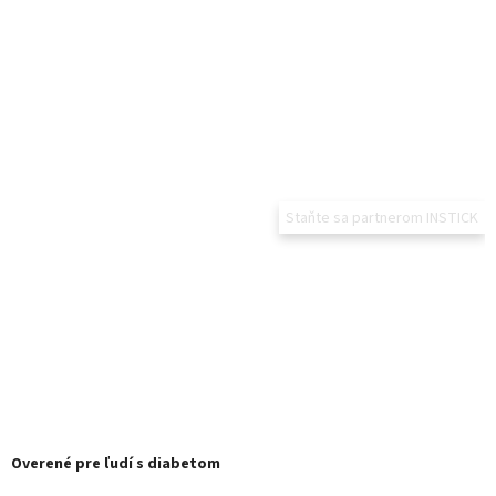
Staňte sa partnerom INSTICK
Overené pre ľudí s diabetom