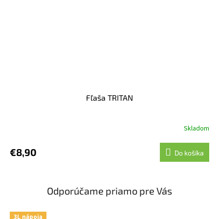
Fľaša TRITAN
Skladom
€8,90
Do košíka
Odporúčame priamo pre Vás
3L nápoja