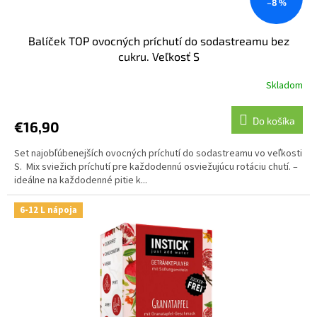
–8 %
Balíček TOP ovocných príchutí do sodastreamu bez
cukru. Veľkosť S
Skladom
Do košíka
€16,90
Set najobľúbenejších ovocných príchutí do sodastreamu vo veľkosti
S. Mix sviežich príchutí pre každodennú osviežujúcu rotáciu chutí. –
ideálne na každodenné pitie k...
6-12 L nápoja