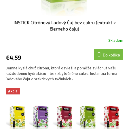
INSTICK Citrónový Ľadový Čaj bez cukru (extrakt z
čierneho čaju)
Skladom
Do košíka
€4,59
Jemne kyslá chuť citrónu, ktorá osvieži a pomôže zvládnuť vašu
každodennú hydratáciu – bez zbytočného cukru. Instantná forma
ľadového čaju v praktických tyčinkách - ...
Akcia