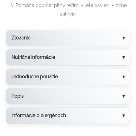
💧 Pomáha dopĺňať pitný režim, v lete osvieži, v zime
zahreje.
Zloženie
Nutričné informácie
Jednoduché použitie
Popis
Informácie o alergénoch