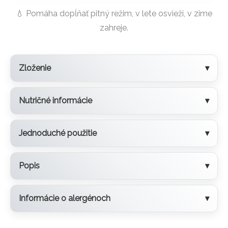
💧 Pomáha dopĺňať pitný režim, v lete osvieži, v zime
zahreje.
Zloženie
Nutričné informácie
Jednoduché použitie
Popis
Informácie o alergénoch