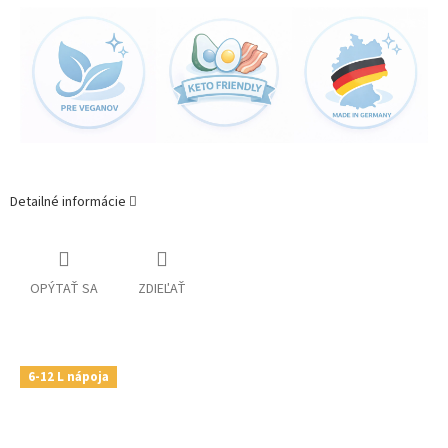
Detailné informácie
OPÝTAŤ SA
ZDIEĽAŤ
6-12 L nápoja