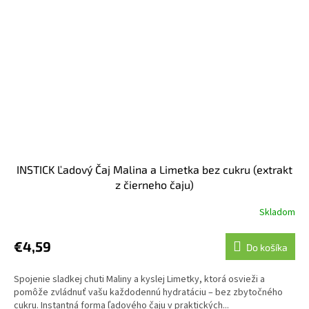
INSTICK Ľadový Čaj Malina a Limetka bez cukru (extrakt
z čierneho čaju)
Skladom
€4,59
Do košíka
Spojenie sladkej chuti Maliny a kyslej Limetky, ktorá osvieži a
pomôže zvládnuť vašu každodennú hydratáciu – bez zbytočného
cukru. Instantná forma ľadového čaju v praktických...