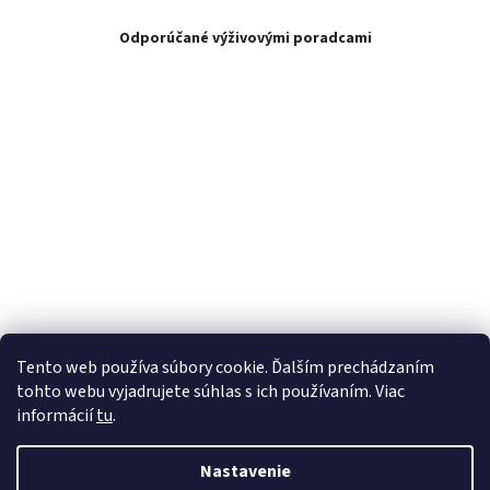
Odporúčané výživovými poradcami
Tento web používa súbory cookie. Ďalším prechádzaním
tohto webu vyjadrujete súhlas s ich používaním. Viac
informácií
tu
.
Nastavenie
Vytvoril Shoptet