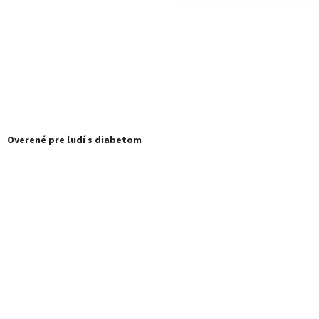
Overené pre ľudí s diabetom