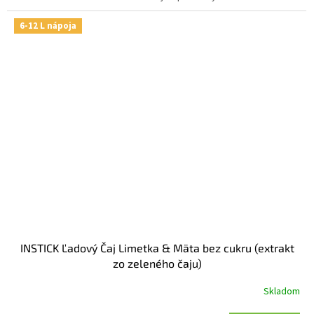
6-12 L nápoja
INSTICK Ľadový Čaj Limetka & Mäta bez cukru (extrakt
zo zeleného čaju)
Skladom