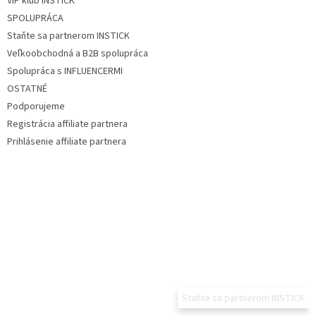
VIP klub INSTICK
SPOLUPRÁCA
Staňte sa partnerom INSTICK
Veľkoobchodná a B2B spolupráca
Spolupráca s INFLUENCERMI
OSTATNÉ
Podporujeme
Registrácia affiliate partnera
Prihlásenie affiliate partnera
Staňte sa partnerom INSTICK