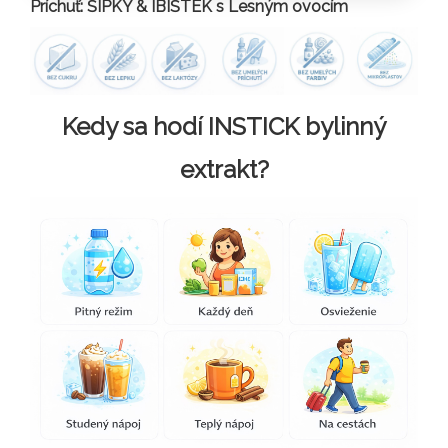
Príchuť: ŠÍPKY & IBIŠTEK s Lesným ovocím
Kedy sa hodí INSTICK bylinný
extrakt?