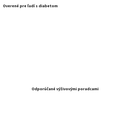
Overené pre ľudí s diabetom
Odporúčané výživovými poradcami