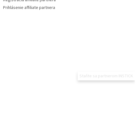
Prihlásenie affiliate partnera
Staňte sa partnerom INSTICK