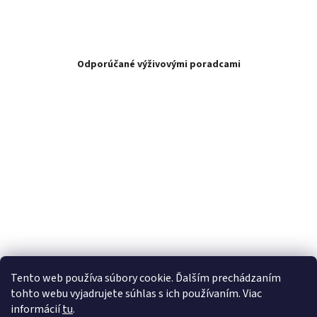
Odporúčané výživovými poradcami
Tento web používa súbory cookie. Ďalším prechádzaním
tohto webu vyjadrujete súhlas s ich používaním. Viac
informácií
tu
.