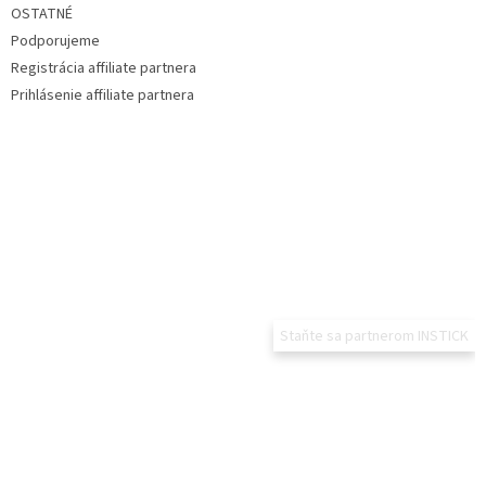
OSTATNÉ
Podporujeme
Registrácia affiliate partnera
Prihlásenie affiliate partnera
Staňte sa partnerom INSTICK