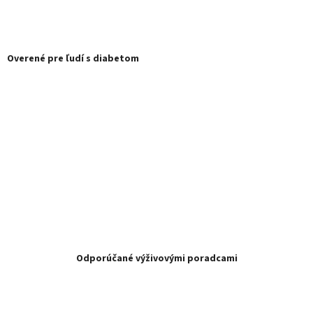
Overené pre ľudí s diabetom
Odporúčané výživovými poradcami