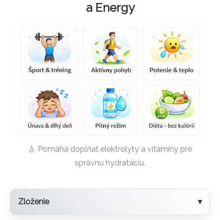
a Energy
💧 Pomáha dopĺňať elektrolyty a vitamíny pre
správnu hydratáciu.
Zloženie