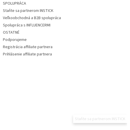
SPOLUPRÁCA
Staňte sa partnerom INSTICK
Veľkoobchodná a B2B spolupráca
Spolupráca s INFLUENCERMI
OSTATNÉ
Podporujeme
Registrácia affiliate partnera
Prihlásenie affiliate partnera
Staňte sa partnerom INSTICK