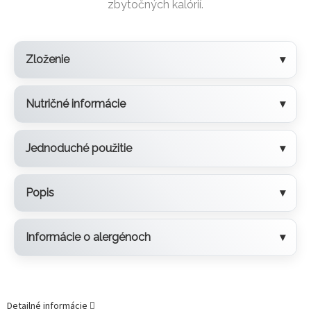
zbytočných kalórií.
Zloženie
Nutričné informácie
Jednoduché použitie
Popis
Informácie o alergénoch
Detailné informácie