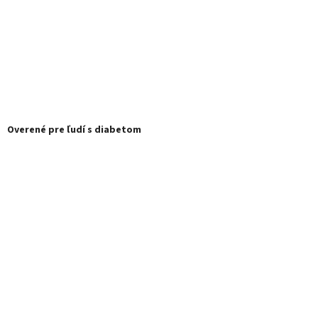
Overené pre ľudí s diabetom