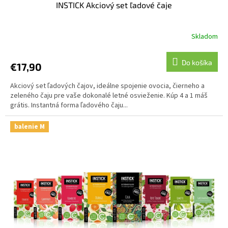
INSTICK Akciový set ľadové čaje
Skladom
Do košíka
€17,90
Akciový set ľadových čajov, ideálne spojenie ovocia, čierneho a
zeleného čaju pre vaše dokonalé letné osvieženie. Kúp 4 a 1 máš
grátis. Instantná forma ľadového čaju...
balenie M