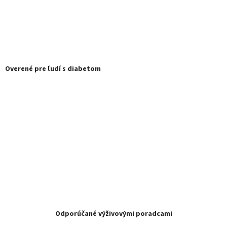
Overené pre ľudí s diabetom
Odporúčané výživovými poradcami