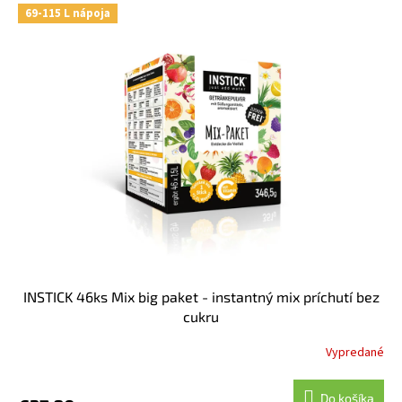
69-115 L nápoja
INSTICK 46ks Mix big paket - instantný mix príchutí bez
cukru
Vypredané
Do košíka