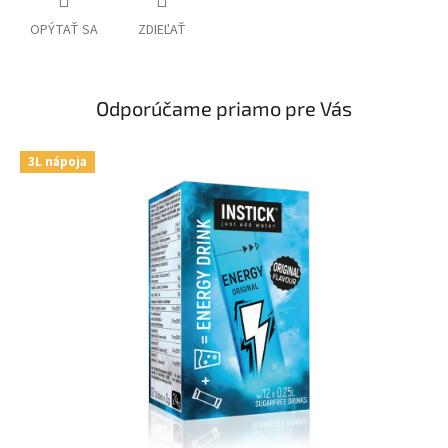
OPÝTAŤ SA
ZDIEĽAŤ
Odporúčame priamo pre Vás
3L nápoja