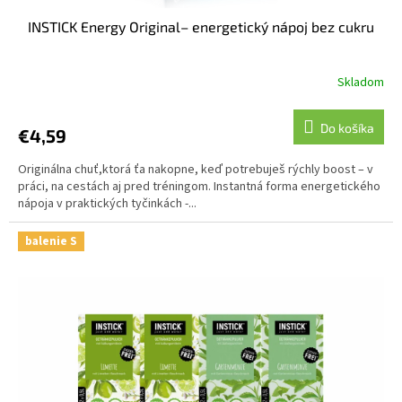
INSTICK Energy Original– energetický nápoj bez cukru
Skladom
Do košíka
€4,59
Originálna chuť,ktorá ťa nakopne, keď potrebuješ rýchly boost – v
práci, na cestách aj pred tréningom. Instantná forma energetického
nápoja v praktických tyčinkách -...
balenie S