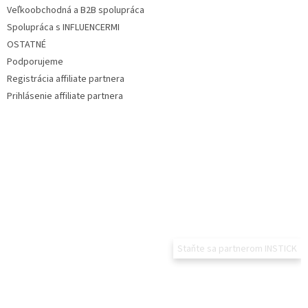
Veľkoobchodná a B2B spolupráca
Spolupráca s INFLUENCERMI
OSTATNÉ
Podporujeme
Registrácia affiliate partnera
Prihlásenie affiliate partnera
Staňte sa partnerom INSTICK