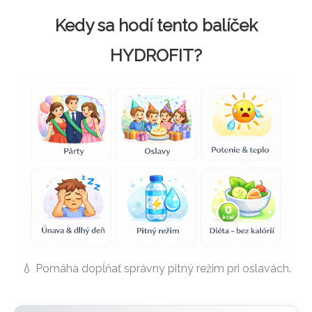
Kedy sa hodí tento balíček
HYDROFIT?
💧 Pomáha dopĺňať správny pitný režim pri oslavách.