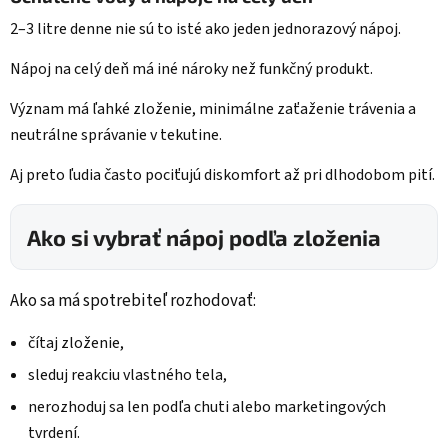
2–3 litre denne nie sú to isté ako jeden jednorazový nápoj.
Nápoj na celý deň má iné nároky než funkčný produkt.
Význam má ľahké zloženie, minimálne zaťaženie trávenia a
neutrálne správanie v tekutine.
Aj preto ľudia často pociťujú diskomfort až pri dlhodobom pití.
Ako si vybrať nápoj podľa zloženia
Ako sa má spotrebiteľ rozhodovať:
čítaj zloženie,
sleduj reakciu vlastného tela,
nerozhoduj sa len podľa chuti alebo marketingových
tvrdení.