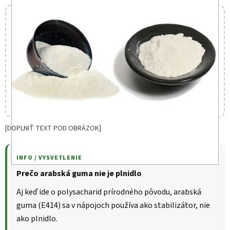
[DOPLNIŤ TEXT POD OBRÁZOK]
INFO / VYSVETLENIE
Prečo arabská guma nie je plnidlo
Aj keď ide o polysacharid prírodného pôvodu, arabská
guma (E414) sa v nápojoch používa ako stabilizátor, nie
ako plnidlo.