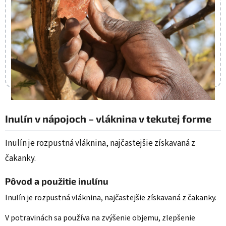
Inulín v nápojoch – vláknina v tekutej forme
Inulín je rozpustná vláknina, najčastejšie získavaná z
čakanky.
Pôvod a použitie inulínu
Inulín je rozpustná vláknina, najčastejšie získavaná z čakanky.
V potravinách sa používa na zvýšenie objemu, zlepšenie