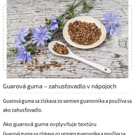
Guarová guma – zahusťovadlo v nápojoch
Guarová guma sa získava zo semien guarovníka a používa sa
ako zahusťovadlo.
Ako guarová guma ovplyvňuje textúru
Guarová guma sa získava zo semien guarovníka a používa sa