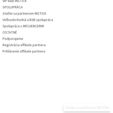
VIP klub INSTICK
SPOLUPRÁCA
Staňte sa partnerom INSTICK
Veľkoobchodná a B2B spolupráca
Spolupráca s INFLUENCERMI
OSTATNÉ
Podporujeme
Registrácia affiliate partnera
Prihlásenie affiliate partnera
Staňte sa partnerom INSTICK