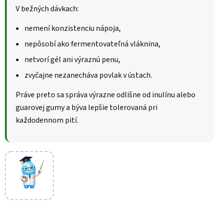
V bežných dávkach:
nemení konzistenciu nápoja,
nepôsobí ako fermentovateľná vláknina,
netvorí gél ani výraznú penu,
zvyčajne nezanecháva povlak v ústach.
Práve preto sa správa výrazne odlišne od inulínu alebo
guarovej gumy a býva lepšie tolerovaná pri
každodennom pití.