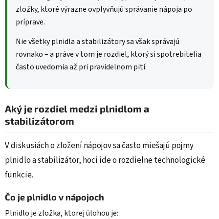
zložky, ktoré výrazne ovplyvňujú správanie nápoja po
príprave.
Nie všetky plnidla a stabilizátory sa však správajú
rovnako – a práve v tom je rozdiel, ktorý si spotrebitelia
často uvedomia až pri pravidelnom pití.
Aký je rozdiel medzi plnidlom a
stabilizátorom
V diskusiách o zložení nápojov sa často miešajú pojmy
plnidlo a stabilizátor, hoci ide o rozdielne technologické
funkcie.
Čo je plnidlo v nápojoch
Plnidlo je zložka, ktorej úlohou je: