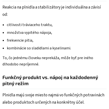
Reakcia na plnidla a stabilizátory je individuálna a závisí
od:
citlivosti tráviaceho traktu,
množstva vypitého nápoja,
frekvencie pitia,
kombinácie so sladidlami a kyselinami.
To, čo jednému človeku neprekáža, môže byť pre iného
dlhodobo nepríjemné.
Funkčný produkt vs. nápoj na každodenný
pitný režim
Plnidla majú svoje miesto najmä vo funkčných potravinách
alebo produktoch určených na konkrétny účel.