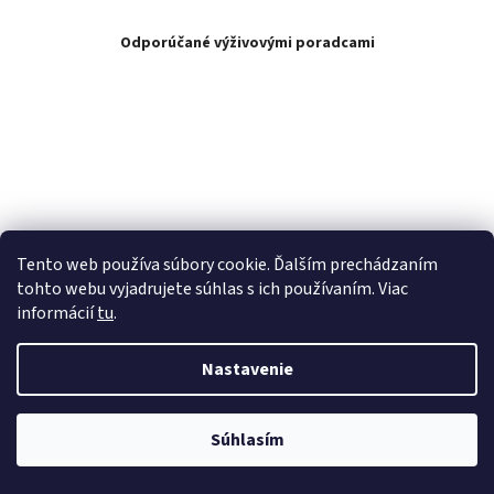
Odporúčané výživovými poradcami
Tento web používa súbory cookie. Ďalším prechádzaním
tohto webu vyjadrujete súhlas s ich používaním. Viac
informácií
tu
.
Nastavenie
Súhlasím
Vytvoril Shoptet