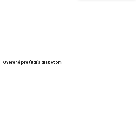
Overené pre ľudí s diabetom