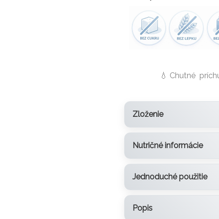
💧 Chutné príchu
Zloženie
Nutričné informácie
Jednoduché použitie
Popis