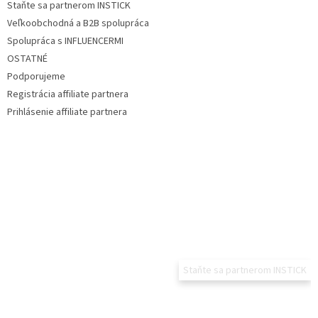
Staňte sa partnerom INSTICK
Veľkoobchodná a B2B spolupráca
Spolupráca s INFLUENCERMI
OSTATNÉ
Podporujeme
Registrácia affiliate partnera
Prihlásenie affiliate partnera
Staňte sa partnerom INSTICK