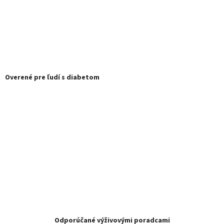
Overené pre ľudí s diabetom
Odporúčané výživovými poradcami