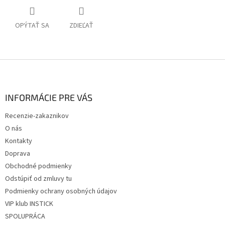
OPÝTAŤ SA
ZDIEĽAŤ
Z
á
p
ä
INFORMÁCIE PRE VÁS
t
Recenzie-zakaznikov
i
O nás
e
Kontakty
Doprava
Obchodné podmienky
Odstúpiť od zmluvy tu
Podmienky ochrany osobných údajov
VIP klub INSTICK
SPOLUPRÁCA