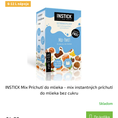
6-12 L nápoja
INSTICK Mix Príchutí do mlieka - mix instantných príchutí
do mlieka bez cukru
Skladom
Do košíka