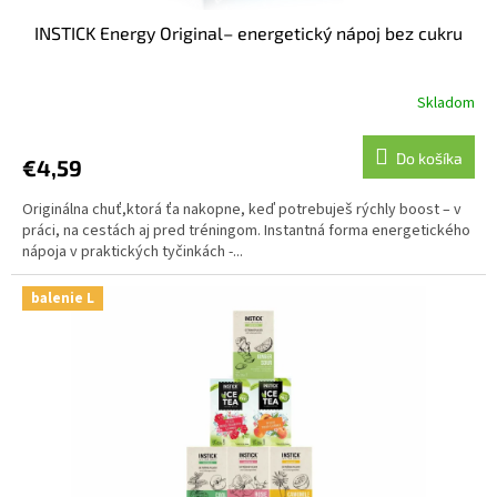
INSTICK Energy Original– energetický nápoj bez cukru
Skladom
Do košíka
€4,59
Originálna chuť,ktorá ťa nakopne, keď potrebuješ rýchly boost – v
práci, na cestách aj pred tréningom. Instantná forma energetického
nápoja v praktických tyčinkách -...
balenie L