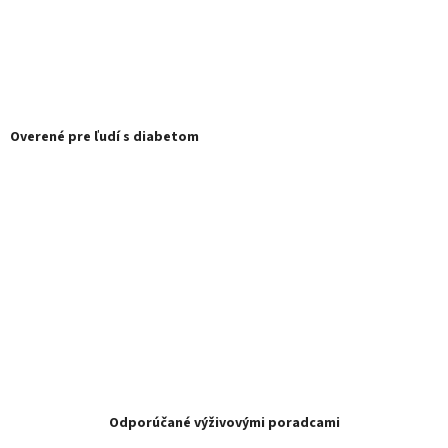
Overené pre ľudí s diabetom
Odporúčané výživovými poradcami