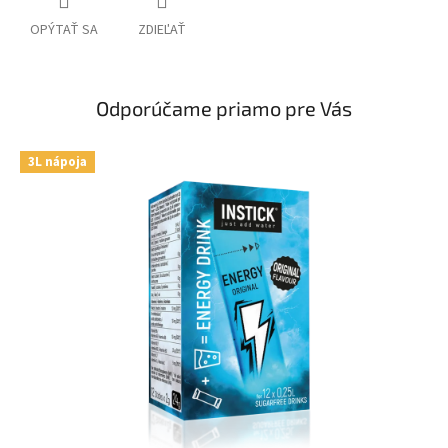
OPÝTAŤ SA
ZDIEĽAŤ
Odporúčame priamo pre Vás
3L nápoja