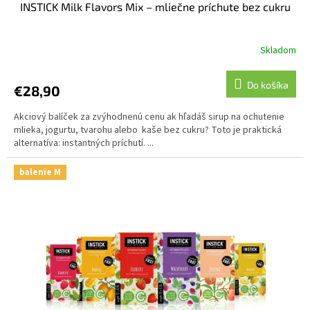
INSTICK Milk Flavors Mix – mliečne príchute bez cukru
Skladom
Do košíka
€28,90
Akciový balíček za zvýhodnenú cenu ak hľadáš sirup na ochutenie
mlieka, jogurtu, tvarohu alebo kaše bez cukru? Toto je praktická
alternatíva: instantných príchutí. ...
balenie M