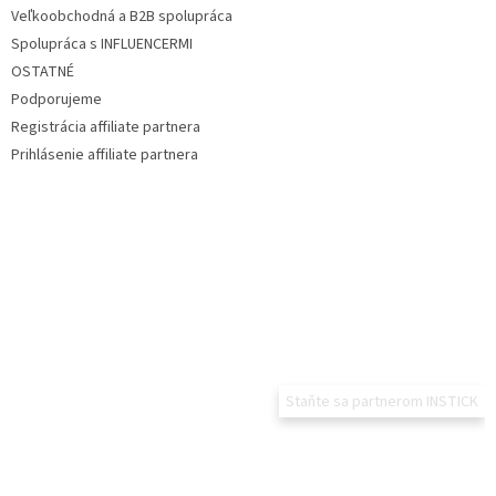
Veľkoobchodná a B2B spolupráca
Spolupráca s INFLUENCERMI
OSTATNÉ
Podporujeme
Registrácia affiliate partnera
Prihlásenie affiliate partnera
Staňte sa partnerom INSTICK