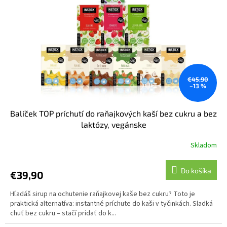
€45,90
–13 %
Balíček TOP príchutí do raňajkových kaší bez cukru a bez
laktózy, vegánske
Skladom
Do košíka
€39,90
Hľadáš sirup na ochutenie raňajkovej kaše bez cukru? Toto je
praktická alternatíva: instantné príchute do kaši v tyčinkách. Sladká
chuť bez cukru – stačí pridať do k...