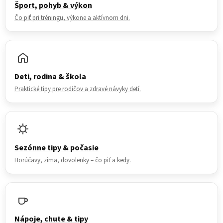
Šport, pohyb & výkon
Čo piť pri tréningu, výkone a aktívnom dni.
Deti, rodina & škola
Praktické tipy pre rodičov a zdravé návyky detí.
Sezónne tipy & počasie
Horúčavy, zima, dovolenky – čo piť a kedy.
Nápoje, chute & tipy