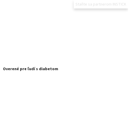
Staňte sa partnerom INSTICK
Overené pre ľudí s diabetom